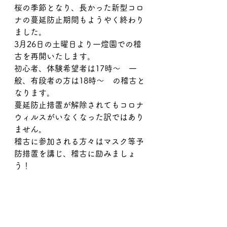
桜の季節となり、長かった新型コロ
ナの蔓延防止期間もようやく終わり
ました。
3月26日の土曜日より一燈園での稽
古を再開いたします。
初心者、体験希望者は17時～　一
般、有段者の方は18時～　の稽古と
なります。
蔓延防止措置が解除されてもコロナ
ウィルスがいなくなった訳ではあり
ません。
稽古に参加される方々はマスク等予
防措置を講じ、稽古に励みましょ
う！