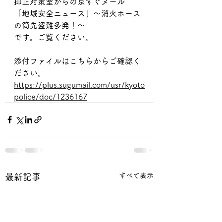
抑止対策室からの京すぐメール
「地域安全ニュース」～消火ホース
の筒先盗難多発！～
です。ご覧ください。
添付ファイルはこちらからご確認く
ださい。
https://plus.sugumail.com/usr/kyoto
police/doc/1236167
すべて表示
最新記事