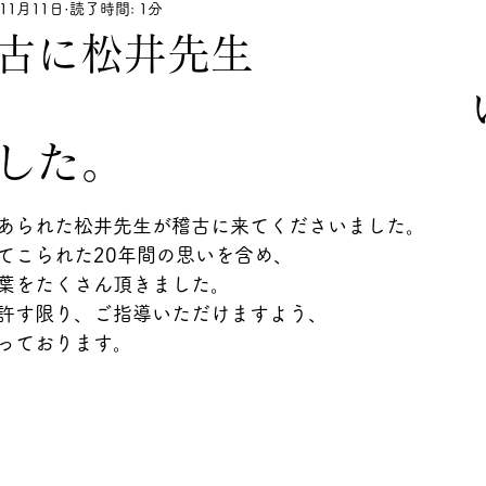
年11月11日
読了時間: 1分
古に松井先生
 いら
した。
あられた松井先生が稽古に来てくださいました。
てこられた20年間の思いを含め、
葉をたくさん頂きました。
許す限り、ご指導いただけますよう、
っております。