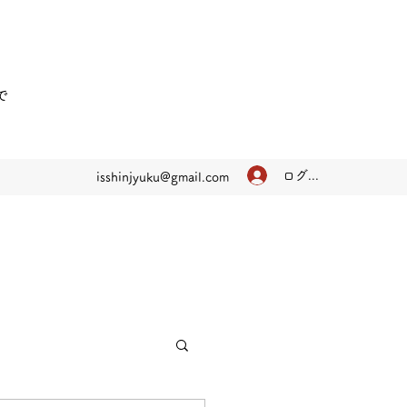
で
ログイン
isshinjyuku@gmail.com